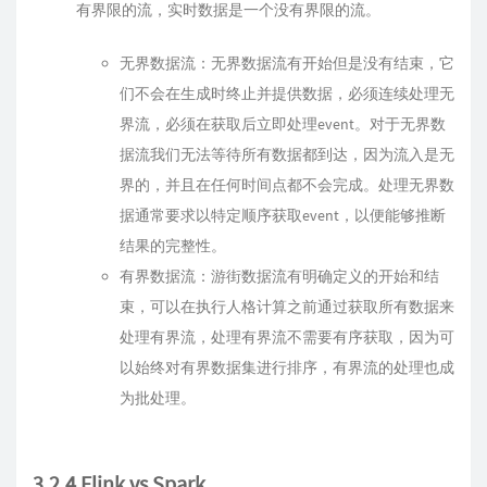
有界限的流，实时数据是一个没有界限的流。
无界数据流：无界数据流有开始但是没有结束，它
们不会在生成时终止并提供数据，必须连续处理无
界流，必须在获取后立即处理event。对于无界数
据流我们无法等待所有数据都到达，因为流入是无
界的，并且在任何时间点都不会完成。处理无界数
据通常要求以特定顺序获取event，以便能够推断
结果的完整性。
有界数据流：游街数据流有明确定义的开始和结
束，可以在执行人格计算之前通过获取所有数据来
处理有界流，处理有界流不需要有序获取，因为可
以始终对有界数据集进行排序，有界流的处理也成
为批处理。
3.2.4 Flink vs Spark