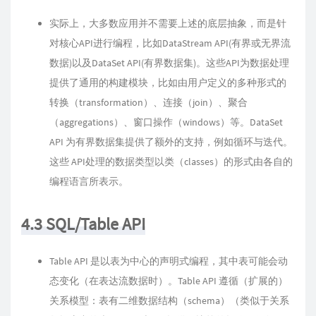
实际上，大多数应用并不需要上述的底层抽象，而是针
对核心API进行编程，比如DataStream API(有界或无界流
数据)以及DataSet API(有界数据集)。这些API为数据处理
提供了通用的构建模块，比如由用户定义的多种形式的
转换（transformation）、连接（join）、聚合
（aggregations）、窗口操作（windows）等。DataSet
API 为有界数据集提供了额外的支持，例如循环与迭代。
这些 API处理的数据类型以类（classes）的形式由各自的
编程语言所表示。
4.3 SQL/Table API
Table API 是以表为中心的声明式编程，其中表可能会动
态变化（在表达流数据时）。Table API 遵循（扩展的）
关系模型：表有二维数据结构（schema）（类似于关系