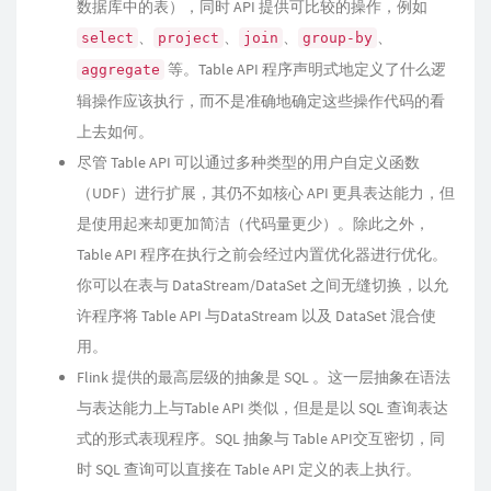
数据库中的表），同时 API 提供可比较的操作，例如
、
、
、
、
select
project
join
group-by
等。Table API 程序声明式地定义了什么逻
aggregate
辑操作应该执行，而不是准确地确定这些操作代码的看
上去如何。
尽管 Table API 可以通过多种类型的用户自定义函数
（UDF）进行扩展，其仍不如核心 API 更具表达能力，但
是使用起来却更加简洁（代码量更少）。除此之外，
Table API 程序在执行之前会经过内置优化器进行优化。
你可以在表与 DataStream/DataSet 之间无缝切换，以允
许程序将 Table API 与DataStream 以及 DataSet 混合使
用。
Flink 提供的最高层级的抽象是 SQL 。这一层抽象在语法
与表达能力上与Table API 类似，但是是以 SQL 查询表达
式的形式表现程序。SQL 抽象与 Table API交互密切，同
时 SQL 查询可以直接在 Table API 定义的表上执行。