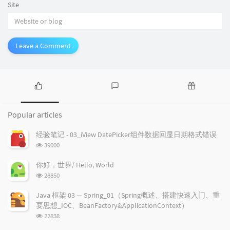
Site
Leave a Comment
P
L
R
o
a
a
Popular articles
p
t
n
u
e
d
经验笔记 - 03_iView DatePicker组件数据回显日期格式错误
l
s
o
浏
39000
a
t
m
览
r
c
a
次
你好，世界/ Hello, World
a
数:
o
r
浏
28850
r
m
t
览
t
m
i
次
Java 框架 03 — Spring_01（Spring概述、搭建快速入门、重
数:
i
e
c
要思想_IOC、BeanFactory&ApplicationContext）
c
n
l
浏
22838
l
t
e
览