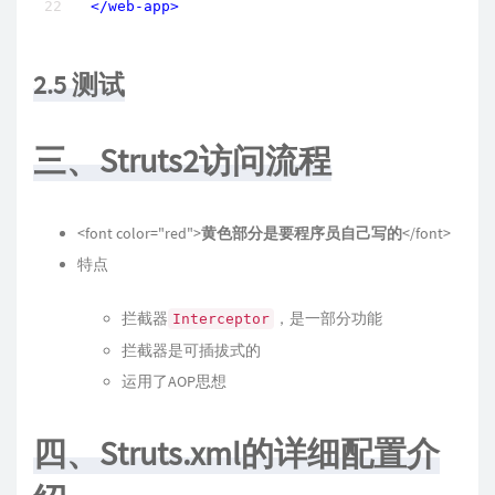
</
web-app
>
2.5 测试
三、Struts2访问流程
<font color="red">
黄色部分是要程序员自己写的
</font>
特点
拦截器
，是一部分功能
Interceptor
拦截器是可插拔式的
运用了AOP思想
四、Struts.xml的详细配置介