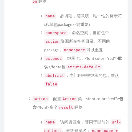
标签
on
：必填项，随意填，唯一性的标示符
name
(和其他package不能重复)
：命名空间，当前包中
namespace
资源所在空间目录。不同的
action
package，
可以重复
namespace
：继承-包，<font color="red">
默
extends
认
</font>包
struts-default
：专门用来被继承的包，默认
abstract
false
：配置
类，<font color="red">
包
action
Action
含
</font>多个
标签
result
：访问资源名，等同于以前的
name
url-
。最终资源名：
pattern
namespace +