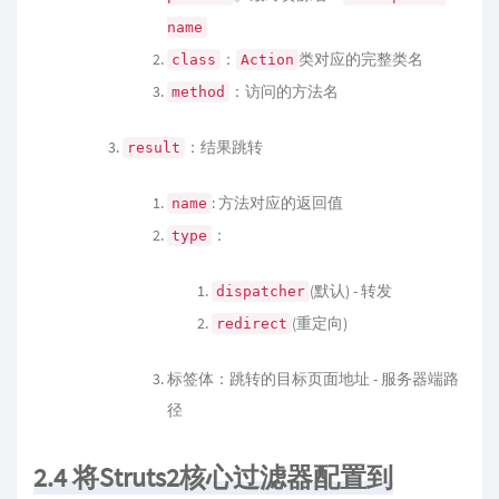
name
：
类对应的完整类名
class
Action
：访问的方法名
method
：结果跳转
result
: 方法对应的返回值
name
：
type
(默认) - 转发
dispatcher
(重定向)
redirect
标签体：跳转的目标页面地址 - 服务器端路
径
2.4 将Struts2核心过滤器配置到