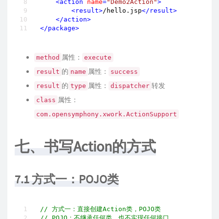
<
action
name
=
"Demo2Action"
>
<
result
>
/hello.jsp
</
result
>
</
action
>
</
package
>
属性：
method
execute
的
属性：
result
name
success
的
属性：
转发
result
type
dispatcher
属性：
class
com.opensymphony.xwork.ActionSupport
七、书写Action的方式
7.1 方式一：POJO类
// 方式一：直接创建Action类，POJO类
// POJO：不继承任何类，也不实现任何接口