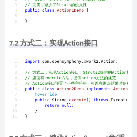
// 完美，减少了Struts的侵入性
public
class
Action1Demo
{

}
7.2 方式二：实现Action接口
import
 com.opensymphony.xwork2.Action;

// 方式二：实现Action接口，Struts2提供的Action模版
// 里面有execute方法，提供action方法的规范
// Action接口预置了一些字符串，可以在返回结果时使用
public
class
Action2Demo
implements
Action
{

@Override
public
 String 
execute
()
throws
 Exception 
{
return
null
;

    }
