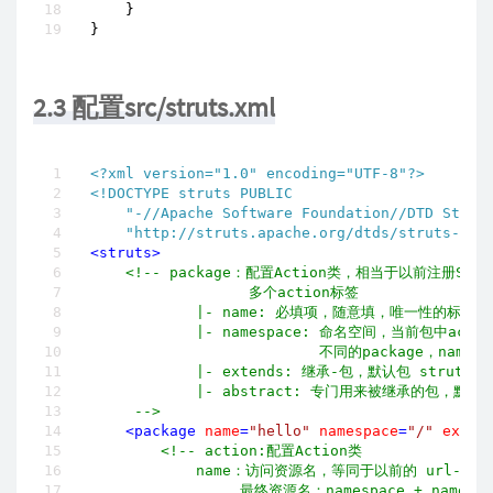
    }

}
2.3 配置src/struts.xml
<?xml version="1.0" encoding="UTF-8"?>
<!DOCTYPE struts PUBLIC

    "-//Apache Software Foundation//DTD Struts
    "http://struts.apache.org/dtds/struts-2.3
<
struts
>
<!-- package：配置Action类，相当于以前注册Servl
                  多个action标签

            |- name: 必填项，随意填，唯一性的标示符
            |- namespace: 命名空间，当前包中act
                          不同的package，names
            |- extends: 继承-包，默认包 struts-de
            |- abstract: 专门用来被继承的包，默认fa
     -->
<
package
name
=
"hello"
namespace
=
"/"
exten
<!-- action:配置Action类

            name：访问资源名，等同于以前的 url-patte
                 最终资源名：namespace + name
