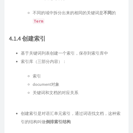
不同的域中拆分出来的相同的关键词是
不同
的
Term
4.1.4 创建索引
基于关键词列表创建一个索引，保存到索引库中
索引库（三部分内容）：
索引
document对象
关键词和文档的对应关系
创建索引是对语汇单元索引，通过词语找文档，这种索
引的结构叫做
倒排索引结构